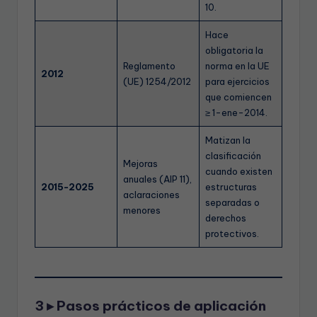
10.
Hace
obligatoria la
Reglamento
norma en la UE
2012
(UE) 1254/2012
para ejercicios
que comiencen
≥ 1-ene-2014.
Matizan la
clasificación
Mejoras
cuando existen
anuales (AIP 11),
2015-2025
estructuras
aclaraciones
separadas o
menores
derechos
protectivos.
3 ▸ Pasos prácticos de aplicación