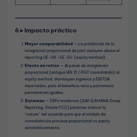
6 ▸ Impacto práctico
Mayor comparabilidad
— La prohibición de la
integración proporcional de joint ventures alinea el
reporting UE-UK -EE. UU. (equity method).
Efecto en ratios
— Al pasar de integración
proporcional (antigua IAS 31 / PGC consolidado) al
equity method, disminuyen ingresos y EBITDA
reportados, pero el beneficio neto y patrimonio
permanecen iguales.
Sistemas
— ERPs modernos (SAP S/4HANA Group
Reporting, Oracle FCC) permiten marcar la
“nature” del acuerdo para que el módulo de
consolidación procese proporcional vs equity
automáticamente.