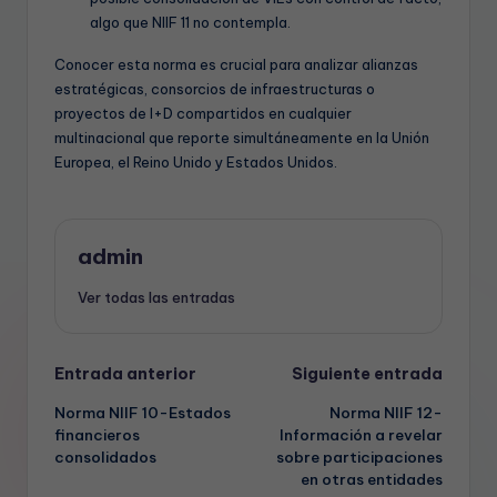
algo que NIIF 11 no contempla.
Conocer esta norma es crucial para analizar alianzas
estratégicas, consorcios de infraestructuras o
proyectos de I+D compartidos en cualquier
multinacional que reporte simultáneamente en la Unión
Europea, el Reino Unido y Estados Unidos.
admin
Ver todas las entradas
Navegación
Entrada anterior
Siguiente entrada
Norma NIIF 10-Estados
Norma NIIF 12-
de
financieros
Información a revelar
consolidados
sobre participaciones
entradas
en otras entidades