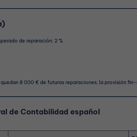
a)
erado de reparación: 2 %
 quedan 8 000 € de futuras reparaciones, la provisión fin
ral de Contabilidad español