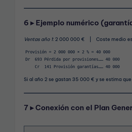
6 ▸ Ejemplo numérico (garantí
Ventas año 1
: 2 000 000 € | Coste medio esp
Provisión = 2 000 000 × 2 % = 40 000

Dr  693 Pérdida por provisiones…… 40 000

Si al año 2 se gastan 35 000 € y se estima que
7 ▸ Conexión con el Plan Gene