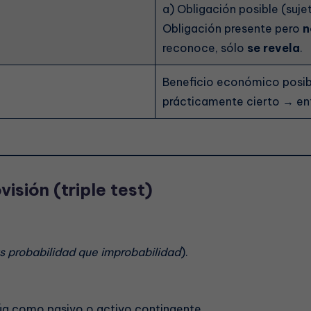
a) Obligación posible (suje
Obligación presente pero
n
reconoce, sólo
se revela
.
Beneficio económico posib
prácticamente cierto → ent
isión (triple test)
 probabilidad que improbabilidad
).
alúa como pasivo o activo contingente.