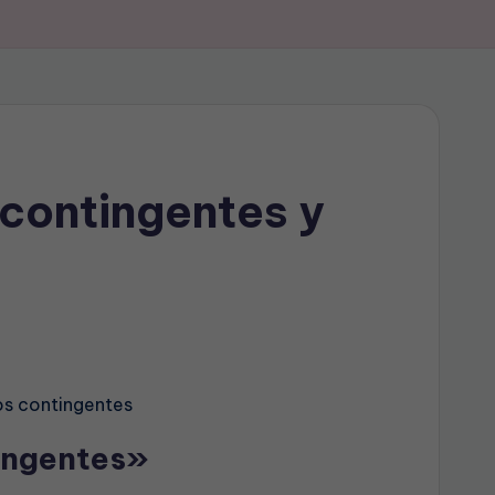
contingentes y
os contingentes
tingentes»