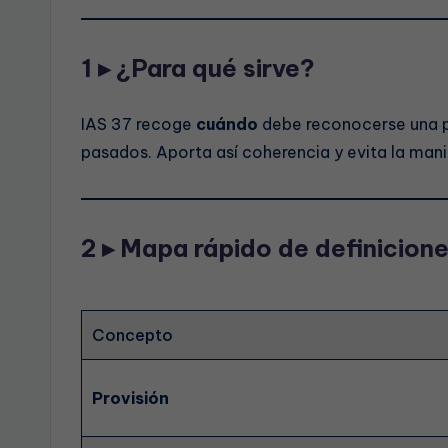
1 ▸ ¿Para qué sirve?
IAS 37 recoge
cuándo
debe reconocerse una p
pasados. Aporta así coherencia y evita la man
2 ▸ Mapa rápido de definicion
Concepto
Provisión