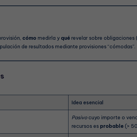
rovisión,
cómo
medirla y
qué
revelar sobre obligaciones 
ipulación de resultados mediante provisiones “cómodas”.
es
Idea esencial
Pasivo
cuyo importe o ven
recursos es
probable
(> 50