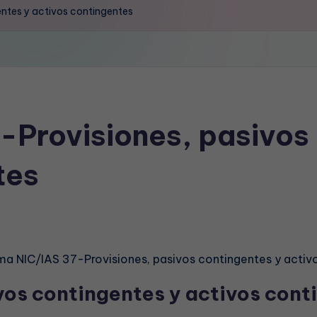
ntes y activos contingentes
Provisiones, pasivos 
tes
a NIC/IAS 37-Provisiones, pasivos contingentes y activ
vos contingentes y activos con