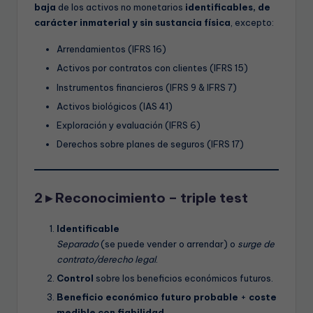
baja
de los activos no monetarios
identificables, de
carácter inmaterial y sin sustancia física
, excepto:
Arrendamientos (IFRS 16)
Activos por contratos con clientes (IFRS 15)
Instrumentos financieros (IFRS 9 & IFRS 7)
Activos biológicos (IAS 41)
Exploración y evaluación (IFRS 6)
Derechos sobre planes de seguros (IFRS 17)
2 ▸ Reconocimiento – triple test
Identificable
Separado
(se puede vender o arrendar) o
surge de
contrato/derecho legal
.
Control
sobre los beneficios económicos futuros.
Beneficio económico futuro probable
+
coste
medible con fiabilidad
.