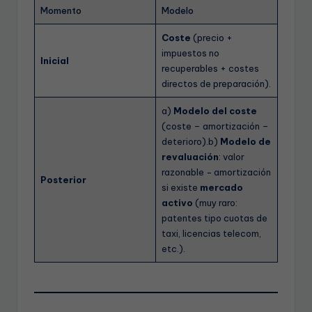
Momento
Modelo
Coste
(precio +
impuestos no
Inicial
recuperables + costes
directos de preparación).
a)
Modelo del coste
(coste – amortización –
deterioro).b)
Modelo de
revaluación
: valor
razonable − amortización
Posterior
si existe
mercado
activo
(muy raro:
patentes tipo cuotas de
taxi, licencias telecom,
etc.).