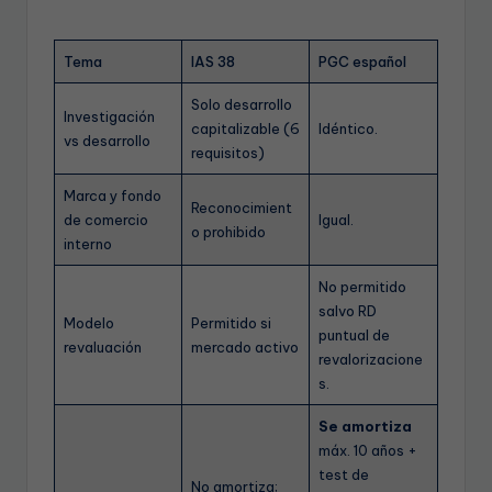
Tema
IAS 38
PGC español
Solo desarrollo
Investigación
capitalizable (6
Idéntico.
vs desarrollo
requisitos)
Marca y fondo
Reconocimient
de comercio
Igual.
o prohibido
interno
No permitido
salvo RD
Modelo
Permitido si
puntual de
revaluación
mercado activo
revalorizacione
s.
Se amortiza
máx. 10 años +
test de
No amortiza;