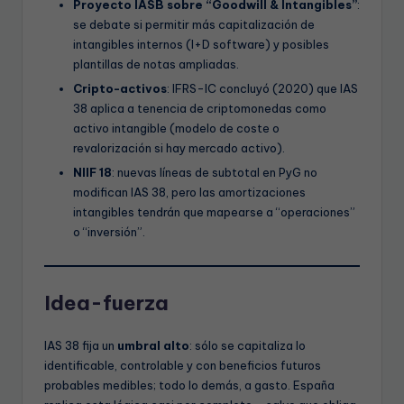
Proyecto IASB sobre “Goodwill & Intangibles”
:
se debate si permitir más capitalización de
intangibles internos (I+D software) y posibles
plantillas de notas ampliadas.
Cripto-activos
: IFRS-IC concluyó (2020) que IAS
38 aplica a tenencia de criptomonedas como
activo intangible (modelo de coste o
revalorización si hay mercado activo).
NIIF 18
: nuevas líneas de subtotal en PyG no
modifican IAS 38, pero las amortizaciones
intangibles tendrán que mapearse a “operaciones”
o “inversión”.
Idea-fuerza
IAS 38 fija un
umbral alto
: sólo se capitaliza lo
identificable, controlable y con beneficios futuros
probables medibles; todo lo demás, a gasto. España