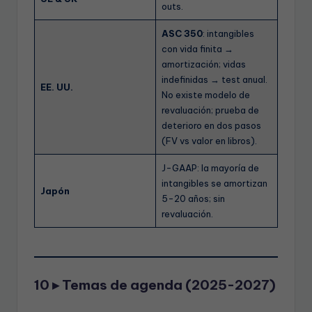
outs.
ASC 350
: intangibles
con vida finita →
amortización; vidas
indefinidas → test anual.
EE. UU.
No existe modelo de
revaluación; prueba de
deterioro en dos pasos
(FV vs valor en libros).
J-GAAP: la mayoría de
intangibles se amortizan
Japón
5-20 años; sin
revaluación.
10 ▸ Temas de agenda (2025-2027)